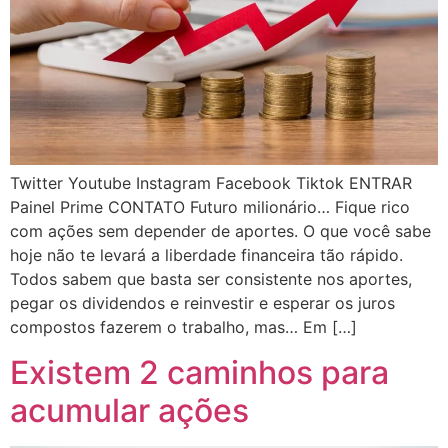
Twitter Youtube Instagram Facebook Tiktok ENTRAR
Painel Prime CONTATO Futuro milionário… Fique rico
com ações sem depender de aportes. O que você sabe
hoje não te levará a liberdade financeira tão rápido.
Todos sabem que basta ser consistente nos aportes,
pegar os dividendos e reinvestir e esperar os juros
compostos fazerem o trabalho, mas… Em […]
Existem 2 caminhos para
acumular ações