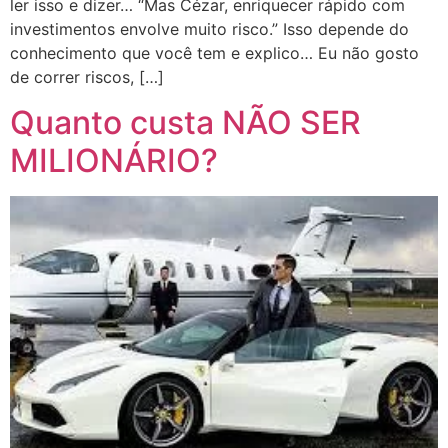
ler isso e dizer… “Mas Cézar, enriquecer rápido com
investimentos envolve muito risco.” Isso depende do
conhecimento que você tem e explico… Eu não gosto
de correr riscos, […]
Quanto custa NÃO SER
MILIONÁRIO?