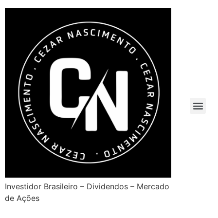
Investidor Brasileiro – Dividendos – Mercado
de Ações